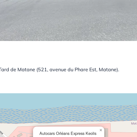
Tard de Matane (521, avenue du Phare Est, Matane).
×
Autocars Orléans Express Keolis