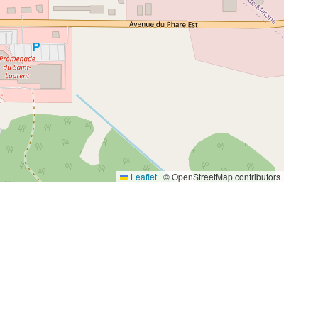
Leaflet
|
© OpenStreetMap contributors