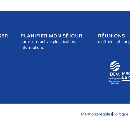
GER
PLANIFIER MON SÉJOUR
RÉUNIONS
carte interactive, planification,
d'affaires et con
informations
Mentions légales
Politique