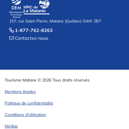
157, rue Saint-Pierre, Matane (Québec) G4W 2B7
1-877-762-8263

Contactez-nous

Tourisme Matane © 2026 Tous droits réservés
Mentions légales
Politique de confidentialité
Conditions d'utilisation
Médias