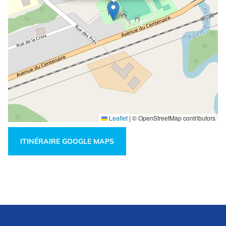
Leaflet
|
© OpenStreetMap contributors
ITINÉRAIRE GOOGLE MAPS