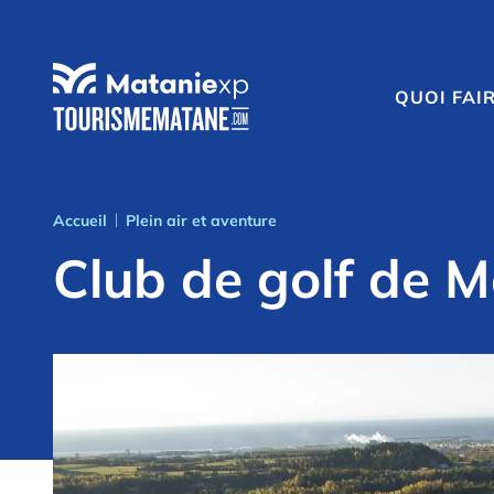
QUOI FAI
Accueil
Plein air et aventure
|
Club de golf de 