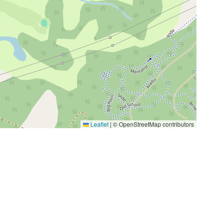
Leaflet
|
© OpenStreetMap contributors