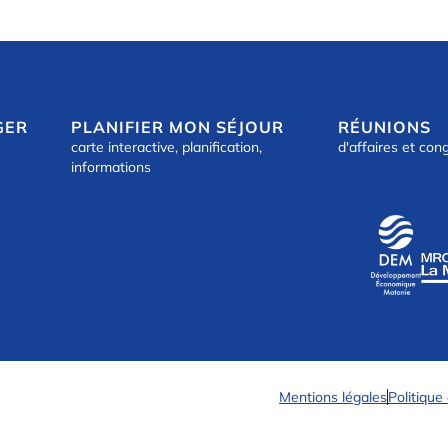
GER
PLANIFIER MON SÉJOUR
RÉUNIONS
carte interactive, planification,
d'affaires et con
informations
Mentions légales
Politique