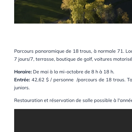
Parcours panoramique de 18 trous, à normale 71. Locati
7 jours/7, terrasse, boutique de golf, voitures motoris
Horaire:
De mai à la mi-octobre de 8 h à 18 h.
Entrée:
42,62 $ / personne /parcours de 18 trous. Ta
juniors.
Restauration et réservation de salle possible à l'ann