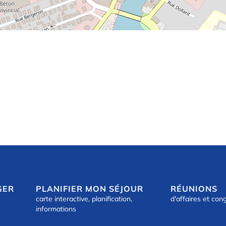
GER
PLANIFIER MON SÉJOUR
RÉUNIONS
carte interactive, planification,
d'affaires et con
informations