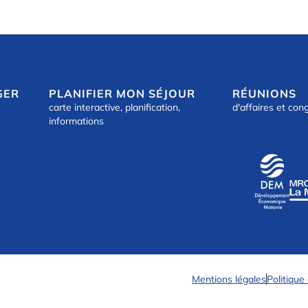
GER
PLANIFIER MON SÉJOUR
RÉUNIONS
carte interactive, planification,
d'affaires et con
informations
Mentions légales
Politique