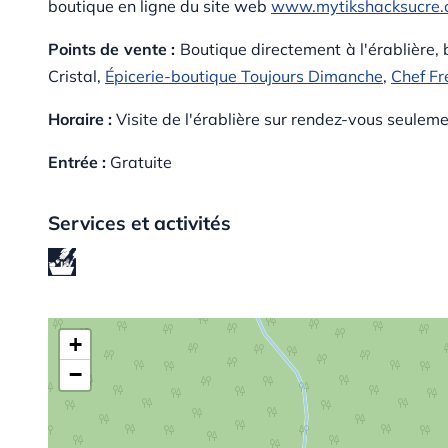
boutique en ligne du site web
www.mytikshacksucre.
Points de vente :
Boutique directement à l'érablière, 
Cristal,
Épicerie-boutique Toujours Dimanche
,
Chef Fr
Horaire :
Visite de l'érablière sur rendez-vous seuleme
Entrée :
Gratuite
Services et activités
A
+
−