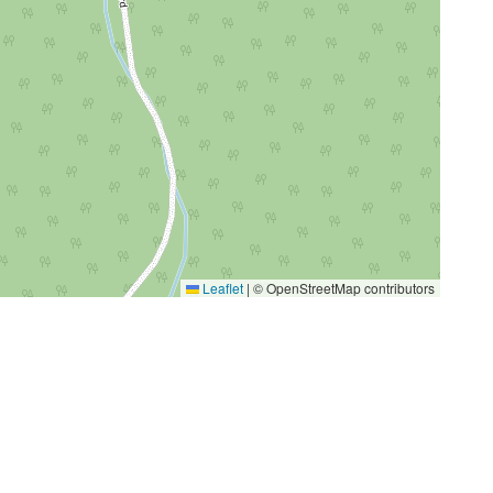
Leaflet
|
© OpenStreetMap contributors