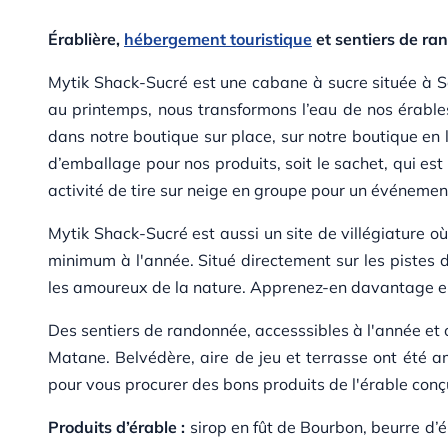
Érablière,
hébergement touristique
et sentiers de r
Mytik Shack-Sucré est une cabane à sucre située à S
au printemps, nous transformons l’eau de nos érable
dans notre boutique sur place, sur notre boutique en
d’emballage pour nos produits, soit le sachet, qui est
activité de tire sur neige en groupe pour un événemen
Mytik Shack-Sucré est aussi un site de villégiature o
minimum à l'année. Situé directement sur les pistes 
les amoureux de la nature. Apprenez-en davantage en
Des sentiers de randonnée, accesssibles à l'année et o
Matane. Belvédère, aire de jeu et terrasse ont été am
pour vous procurer des bons produits de l'érable conçu
Produits d’érable :
sirop en fût de Bourbon, beurre d’é