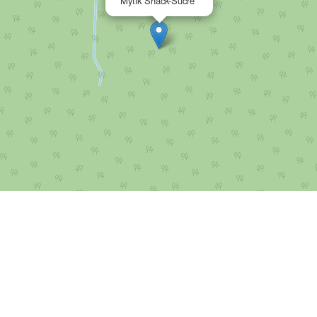
Mytik Shack-Sucré